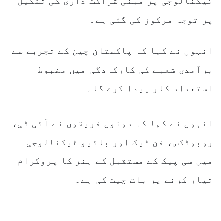
ٹیکنالوجی پر مبنی شراکت داری کی تشکیل
پر توجہ مرکوز کی گئی ہے۔
انہوں نے کہا کہ پاکستان چین کے تجربے سے
برآمدی شعبے کی کارکردگی میں مضبوط
استعداد کار پیدا کرے گا۔
انہوں نے کہا کہ دونوں فریقوں نے آئی ٹی،
روبوٹکس، فن ٹیک اور بائیو ٹیکنالوجی
میں سی پیک کے مستقبل کے ہنر کا پروگرام
تیار کرنے پر بات چیت کی ہے۔