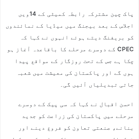
پاک چین مشترکہ رابطہ کمیٹی کے 14ویں
اجلاس کے بعد بیجنگ میں میڈیا کے نمائندوں
کو بریفنگ دیتے ہوئے انہوں نے کہا کہ
CPEC کے دوسرے مرحلے کا باقاعدہ آغاز ہو
چکا ہے جس کے تحت روزگار کے مواقع پیدا
ہوں گے اور پاکستان کی معیشت میں شعبہ
جاتی تبدیلیاں آئیں گی۔
احسن اقبال نے کہا کہ سی پیک کے دوسرے
مرحلے میں پاکستان کی زراعت کو جدید
بنانے، صنعتی تعاون کو فروغ دینے اور