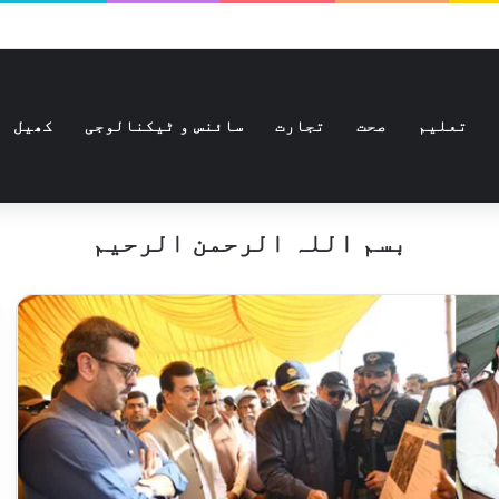
تعلیم
صحت
تجارت
سائنس و ٹیکنالوجی
کھیل
بسم اللہ الرحمن الرحیم