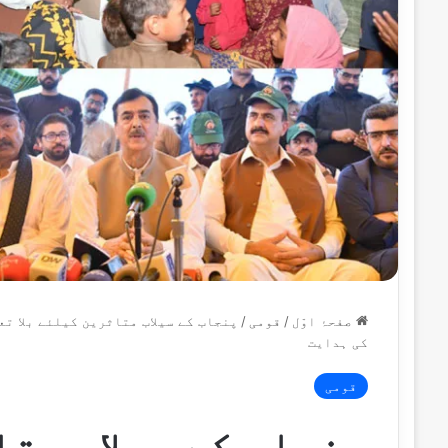
صفحۂ اوّل
/
قومی
/
پنجاب کے سیلاب متاثرین کیلئے بلا تع
کی ہدایت
قومی
پنجاب کے سیلاب متا