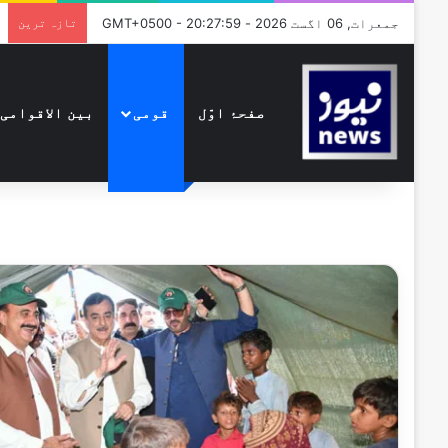
جمعرات, 06 اگست 2026 - GMT+0500 - 20:27:59
تازہ ترین
صفحۂ اوّل
قومی
بین الاقوامی