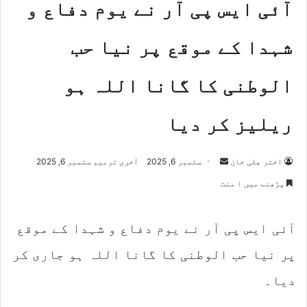
آئی ایس پی آر نے یوم دفاع و
شہدا کے موقع پر نیا حب
الوطنی کا گانا اللہ ہو
ریلیز کر دیا
اختر علی خان
S
ستمبر 6, 2025
آخری ترمیم ستمبر 6, 2025
e
پڑھنے میں ۱ منٹ
n
d
آئی ایس پی آر نے یوم دفاع و شہدا کے موقع
a
n
پر نیا حب الوطنی کا گانا اللہ ہو جاری کر
e
m
دیا۔
a