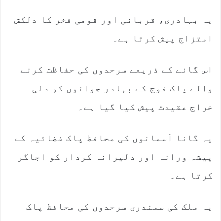
یہ بہادری، قربانی اور قومی فخر کا دلکش
امتزاج پیش کرتا ہے۔
اس گانے کے ذریعے سرحدوں کی حفاظت کرنے
والے پاک فوج کے بہادر جوانوں کو دلی
خراج عقیدت پیش کیا گیا ہے۔
یہ گانا آسمانوں کی محافظ پاک فضائیہ کے
پیشہ ورانہ اور دلیرانہ کردار کو اجاگر
کرتا ہے۔
یہ ملک کی سمندری سرحدوں کی محافظ پاک