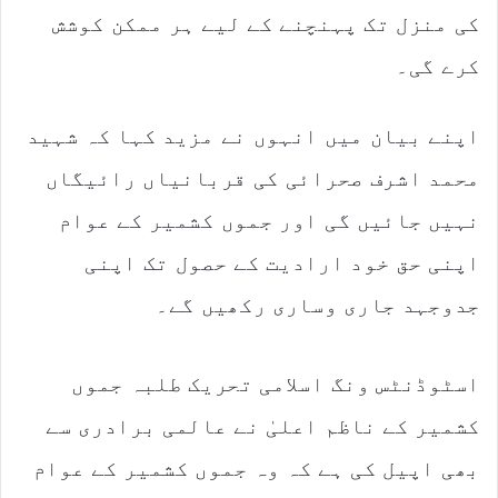
کی منزل تک پہنچنے کے لیے ہر ممکن کوشش
کرے گی۔
اپنے بیان میں انہوں نے مزید کہا کہ شہید
محمد اشرف صحرائی کی قربانیاں رائیگاں
نہیں جائیں گی اور جموں کشمیر کے عوام
اپنی حق خود ارادیت کے حصول تک اپنی
جدوجہد جاری وساری رکھیں گے۔
اسٹوڈنٹس ونگ اسلامی تحریک طلبہ جموں
کشمیر کے ناظم اعلیٰ نے عالمی برادری سے
بھی اپیل کی ہے کہ وہ جموں کشمیر کے عوام