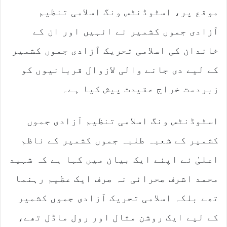
m
موقع پر، اسٹوڈنٹس ونگ اسلامی تنظیم
a
آزادی جموں کشمیر نے انہیں اور ان کے
i
l
خاندان کی اسلامی تحریک آزادی جموں کشمیر
کے لیے دی جانے والی لازوال قربانیوں کو
زبردست خراج عقیدت پیش کیا ہے۔
اسٹوڈنٹس ونگ اسلامی تنظیم آزادی جموں
کشمیر کے شعبہ طلبہ جموں کشمیر کے ناظم
اعلیٰ نے اپنے ایک بیان میں کہا ہے کہ شہید
محمد اشرف صحرائی نہ صرف ایک عظیم رہنما
تھے بلکہ اسلامی تحریک آزادی جموں کشمیر
کے لیے ایک روشن مثال اور رول ماڈل تھے،