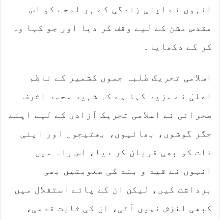
انہوں نے اپنی زندگی کے ہر لمحے کو اس
مقدس مشن کے لیے وقف کر دیا اور جو کہا وہ
کر کے دکھایا۔
اسلامی تحریک طلبہ جموں کشمیر کے ناظم
اعلیٰ نے مزید کہا ہے کہ شہید محمد اشرف
صحرائی نے اسلامی تحریک آزادی کے لیے اپنے
جگر گوشوں، بھائیوں، بھتیجوں اور اپنی
ذات کو بھی قربان کر دیا، اس راہ میں
انہوں نے قید و بند کی صعوبتیں بھی
برداشت کیں، لیکن ان کے پائے استقلال میں
کبھی لغزش نہیں آئی، ان کی ثابت قدمی،