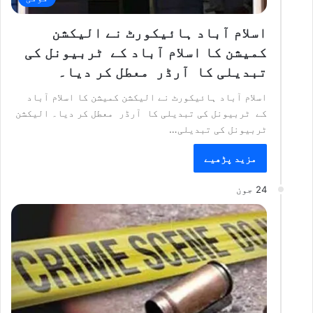
اسلام آباد ہائیکورٹ نے الیکشن
کمیشن کا اسلام آباد کے ٹربیونل کی
تبدیلی کا آرڈر معطل کر دیا۔
اسلام آباد ہائیکورٹ نے الیکشن کمیشن کا اسلام آباد
کے ٹربیونل کی تبدیلی کا آرڈر معطل کر دیا۔ الیکشن
ٹربیونل کی تبدیلی…
مزید پڑھیے
24 جون