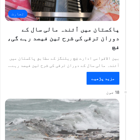
تجارت
پاکستان میں آئندہ مالی سال کے
دوران ترقی کی شرح تین فیصد رہے گی،
فچ
بین الاقوامی ادارے فِچ ریٹنگز کے مطابق پاکستان میں
آئندہ مالی سال کے دوران ترقی کی شرح تین فیصد رہے…
مزید پڑھیے
18 جون