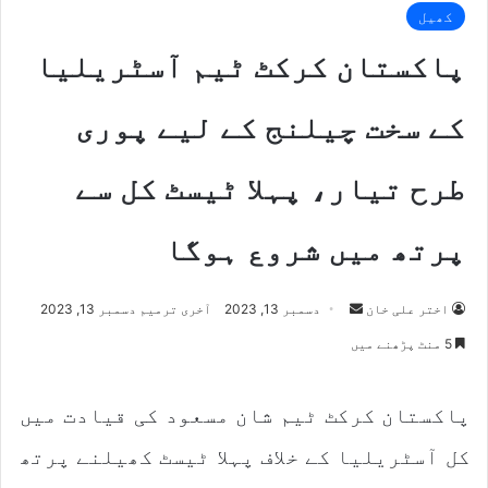
کھیل
پاکستان کرکٹ ٹیم آسٹریلیا
کے سخت چیلنج کے لیے پوری
طرح تیار، پہلا ٹیسٹ کل سے
پرتھ میں شروع ہوگا
اختر علی خان
S
دسمبر 13, 2023
آخری ترمیم دسمبر 13, 2023
e
5 منٹ پڑھنے میں
n
d
پاکستان کرکٹ ٹیم شان مسعود کی قیادت میں
a
n
کل آسٹریلیا کے خلاف پہلا ٹیسٹ کھیلنے پرتھ
e