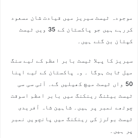
موجودہ ٹیسٹ سیریز میں قیادت شان مسعود
کررہے ہیں جو پاکستان کے 35 ویں ٹیسٹ
کپتان بن گئے ہیں۔
سیریز کا پہلا ٹیسٹ بابر اعظم کے لیے سنگ
میل ثابت ہوگا ۔ وہ پاکستان کے لیے اپنا
50 واں ٹیسٹ میچ کھیلیں گے۔ آئی سی سی
ٹیسٹ بیٹنگ رینکنگ میں بابر اعظم اسوقت
چوتھے نمبر پر ہیں۔ شاہین شاہ آفریدی
ٹیسٹ بولرز کی رینکنگ میں پانچویں نمبر
پر ہیں۔