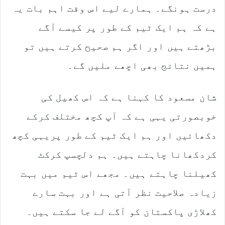
درست ہونگے۔ ہمارے لیے اس وقت اہم بات یہ
ہے کہ ہم ایک ٹیم کے طور پر کیسے آگے
بڑھتے ہیں اور اگر ہم صحیح کرتے ہیں تو
ہمیں نتائج بھی اچھے ملیں گے۔
شان مسعود کا کہنا ہے کہ اس کھیل کی
خوبصورتی یہی ہے کہ آپ کچھ مختلف کرکے
دکھائیں اور ہم ایک ٹیم کے طور پریہی کچھ
کردکھانا چاہتے ہیں۔ ہم دلچسپ کرکٹ
کھیلنا چاہتے ہیں۔ مجھے اس ٹیم میں بہت
زیادہ صلاحیت نظر آتی ہے اور بہت سارے
کھلاڑی پاکستان کو آگے لے جا سکتے ہیں۔