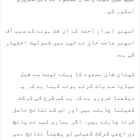
اسکور کی۔
اسپنر ابرار احمد کے ان فٹ ہونے کے سبب آف
اسپنر ساجد خان نے ٹیم میں شمولیت اختیار
کی ہے۔
کپتان شان مسعود کا پہلے ٹیسٹ سے قبل
میڈیا سے بات کرتے ہوئے کہنا ہے کہ یہ
دیکھنا ضروری ہے کہ ہم کس طرح کی کرکٹ
کھیلنا چاہتے ہیں اور اس کے نتائج حاصل
کرنا چاہتے ہیں۔ اگر ہماری ٹیم نے پانچ
دن اچھی کرکٹ کھیلی تو یقیناً نتائج بھی