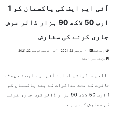
آئی ایم ایف کی پاکستان کو 1
ارب 50 لاکھ 90 ہزار ڈالر قرض
جاری کرنے کی سفارش
Send
ویب ڈسک
نومبر 22, 2021
آخری ترمیم نومبر 22, 2021
an
پڑھنے میں ۱ منٹ
email
عالمی مالیاتی ادارے آئی ایم ایف نے چھٹے
جائزے کے تحت مذاکرات کے بعد پاکستان کو
1 ارب 50 لاکھ 90 ہزار ڈالر قرض جاری کرنے
کی سفارش کردی ہے۔