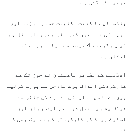
تجویز کی گئی ہے۔
پاکستان کا کرنٹ اکاؤنٹ خسارہ بڑھا اور
روپے کی قدر میں کمی آئی ہے، رواں سال جی
ڈی پی گروتھ 4 فیصد سے زیادہ رہنے کا
امکان ہے۔
اعلامیے کے مطابق پاکستان نے جون تک کے
کارکردگی اہداف بڑے مارجن سے پورے کرلیے
ہیں۔ عالمی مالیاتی ادارے کی جانب سے
فیٹف پلان پر عمل درآمد، ایف بی آر اور
اسٹیٹ بینک کی کارکردگی کی تعریف بھی کی
گئی ہے۔