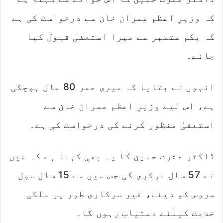
کہ وزیرِ اعظم عمران خان سے درخواست کی ہے
کہ یکم ستمبر سے میرا استعفیٰ قبول کیا
جائے۔
انہوں نے بتایا کہ میری عمر 80 سال ہوچکی
ہے، اس لیے وزیرِ اعظم عمران خان سے
استعفیٰ منظور کرنے کی درخواست کی ہے۔
ڈاکٹر عشرت حسین کا یہ بھی کہنا ہے کہ میں
نے 57 سال نوکری کی جس میں سے 15 سال سول
سروس کو دیئے، غیر سرکاری طور پر ملکی
خدمت کیلئے دستیاب رہوں گا۔