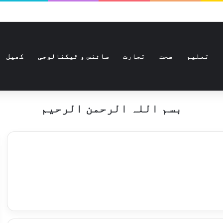
تعلیم
صحت
تجارت
سائنس و ٹیکنالوجی
کھیل
بسم اللہ الرحمن الرحیم