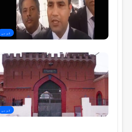
قومی
قومی