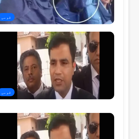
قومی
قومی