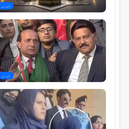
قومی
قومی