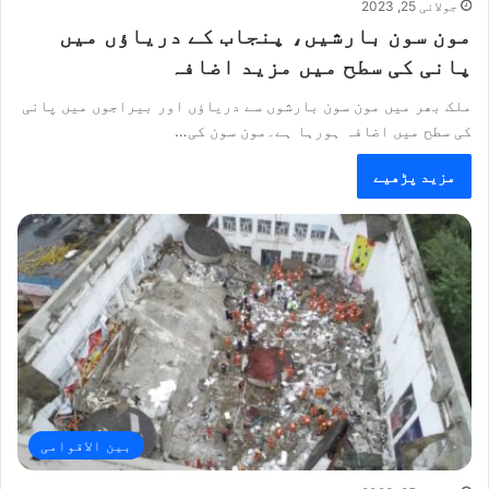
جولائی 25, 2023
مون سون بارشیں، پنجاب کے دریاؤں میں
پانی کی سطح میں مزید اضافہ
ملک بھر میں مون سون بارشوں سے دریاؤں اور بیراجوں میں پانی
کی سطح میں اضافہ ہورہا ہے۔مون سون کی…
مزید پڑھیے
بین الاقوامی