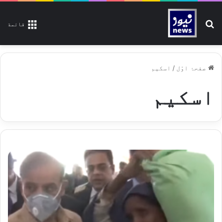
تلاش کیجیے
قائمة
صفحۂ اوّل
/
اسکیم
اسکیم