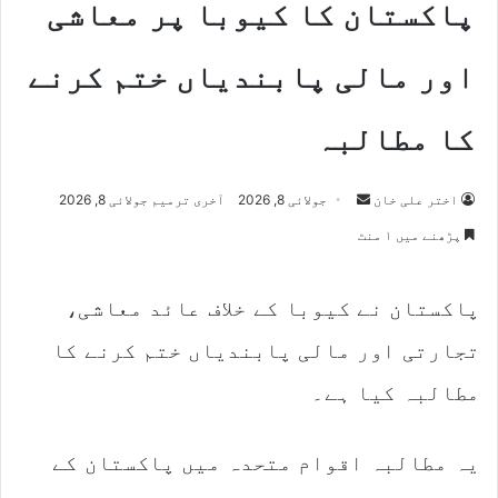
پاکستان کا کیوبا پر معاشی
اور مالی پابندیاں ختم کرنے
کا مطالبہ
Send
اختر علی خان
جولائی 8, 2026
آخری ترمیم جولائی 8, 2026
an
پڑھنے میں ۱ منٹ
email
پاکستان نے کیوبا کے خلاف عائد معاشی،
تجارتی اور مالی پابندیاں ختم کرنے کا
مطالبہ کیا ہے۔
یہ مطالبہ اقوام متحدہ میں پاکستان کے