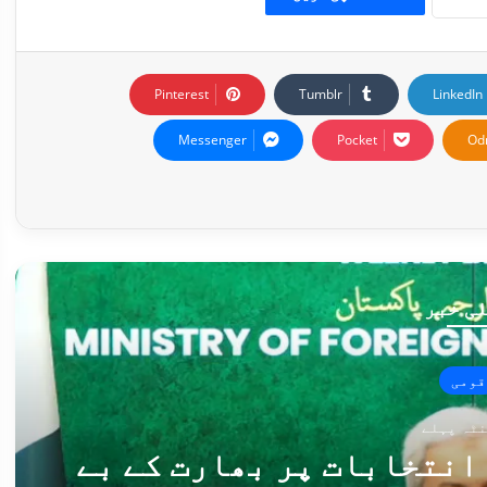
Pinterest
Tumblr
LinkedIn
Messenger
Pocket
Od
ی خبر
قومی
انتخابات پر بھارت کے بے