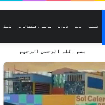
تعلیم
صحت
تجارت
سائنس و ٹیکنالوجی
کھیل
بسم اللہ الرحمن الرحیم