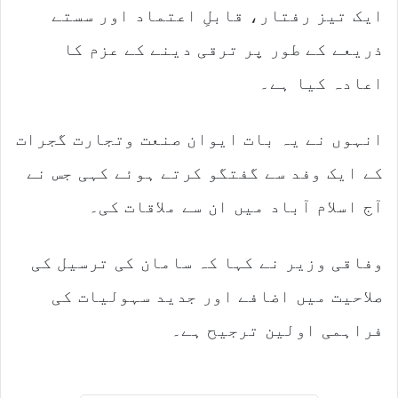
ایک تیز رفتار، قابلِ اعتماد اور سستے
ذریعے کے طور پر ترقی دینے کے عزم کا
اعادہ کیا ہے۔
انہوں نے یہ بات ایوان صنعت وتجارت گجرات
کے ایک وفد سے گفتگو کرتے ہوئے کہی جس نے
آج اسلام آباد میں ان سے ملاقات کی۔
وفاقی وزیر نے کہا کہ سامان کی ترسیل کی
صلاحیت میں اضافے اور جدید سہولیات کی
فراہمی اولین ترجیح ہے۔