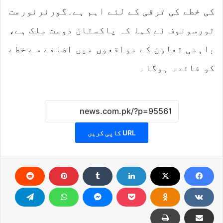
کی خطے کی ترقی کے لئے اہم ہے۔گورنرنورمت
تورسونوف نے کہا کہ پاکستان دوست ملک ہے،
باہمی تعاون کے مواقعوں میں اضافے سے خطے
کو فائدہ ہوگا۔
URL کاپی کریں