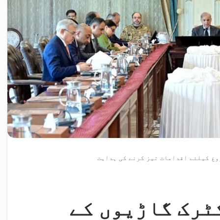
وغ کیلئے اقدامات تیز کرنے کی ہدایت
ٹرک گاڑیوں کے