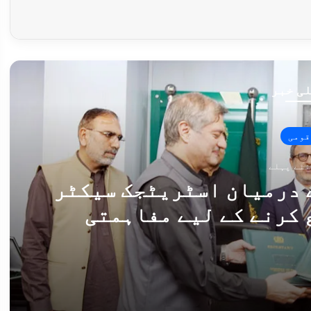
ی خبر
قومی
 درمیان اسٹریٹجک سیکٹر
 کرنے کے لیے مفاہمتی
 پر دستخط
پاکستان اور ڈنمارک کے درمیان اسٹریٹجک سیکٹر تعاون پروگرام شروع کرنے کے لیے مفاہمتی یادداشت پر دستخط