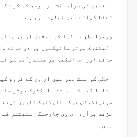
ایندھن کی درآمدات پر بوجھ کم کرے گا
تحفظ کیلئے بھی نہایت اہم ہے۔
وزیراعظم نے کہا کہ نیشنل ای وی پالیس
الیکٹرک موٹر سائیکلوں پر دی جانے وا
جائے اور اس اسکیم پر عملدرآمد کو تی
اجلاس کو ملک بھر میں ای وی کے فروغ ک
ہیں۔