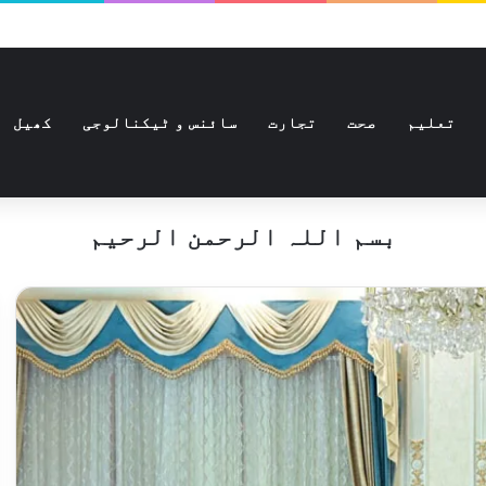
تعلیم
صحت
تجارت
سائنس و ٹیکنالوجی
کھیل
بسم اللہ الرحمن الرحیم