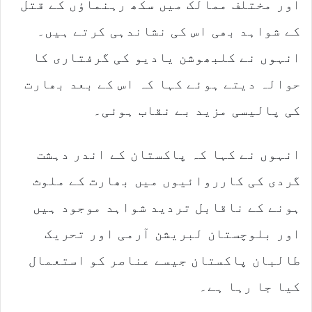
اور مختلف ممالک میں سکھ رہنماؤں کے قتل
کے شواہد بھی اس کی نشاندہی کرتے ہیں۔
انہوں نے کلبھوشن یادیو کی گرفتاری کا
حوالہ دیتے ہوئے کہا کہ اس کے بعد بھارت
کی پالیسی مزید بے نقاب ہوئی۔
انہوں نے کہا کہ پاکستان کے اندر دہشت
گردی کی کارروائیوں میں بھارت کے ملوث
ہونے کے ناقابل تردید شواہد موجود ہیں
اور بلوچستان لبریشن آرمی اور تحریک
طالبان پاکستان جیسے عناصر کو استعمال
کیا جا رہا ہے۔