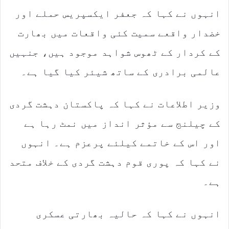
انہوں نے کہا کہ جعفر ایکسپریس حملے اور
خضدار واقعے سمیت کئی واقعات میں بھارت
کے کردار کے ٹھوس شواہد موجود ہیں، جنہیں
عالمی برادری کے ساتھ شیئر کیا گیا ہے۔
وزیر اطلاعات نے کہا کہ پاکستان دہشت گردی
کے چیلنج سے مؤثر انداز میں نمٹ رہا ہے
اور اس کے خاتمے کیلئے پرعزم ہے۔ انہوں
نے کہا کہ پوری قوم دہشت گردی کے خلاف متحد
ہے۔
انہوں نے کہا کہ حالیہ بھارتی عسکری