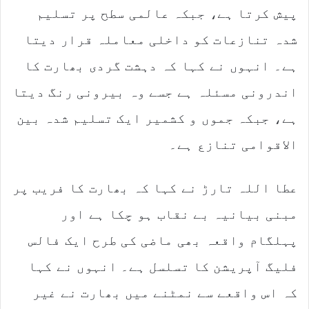
پیش کرتا ہے، جبکہ عالمی سطح پر تسلیم
شدہ تنازعات کو داخلی معاملہ قرار دیتا
ہے۔ انہوں نے کہا کہ دہشت گردی بھارت کا
اندرونی مسئلہ ہے جسے وہ بیرونی رنگ دیتا
ہے، جبکہ جموں و کشمیر ایک تسلیم شدہ بین
الاقوامی تنازع ہے۔
عطا اللہ تارڑ نے کہا کہ بھارت کا فریب پر
مبنی بیانیہ بے نقاب ہو چکا ہے اور
پہلگام واقعہ بھی ماضی کی طرح ایک فالس
فلیگ آپریشن کا تسلسل ہے۔ انہوں نے کہا
کہ اس واقعے سے نمٹنے میں بھارت نے غیر