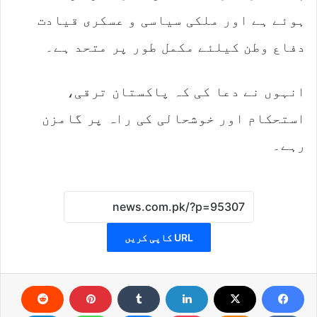
ہوئے ہے اور ملکی سیاسی و عسکری قیادت
دفاع وطن کیلئے مکمل طور پر متحد ہے۔
انہوں نے دعا کی کہ پاکستان ترقی،
استحکام اور خوشحالی کی راہ پر گامزن
رہے۔
URL کاپی کریں