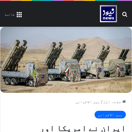
تلاش کیجیے
قائمة
صفحۂ اوّل
/
بین الاقوامی
بین الاقوامی
ایران نے امریکا اور