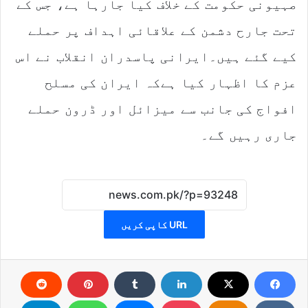
صہیونی حکومت کے خلاف کیا جارہا ہے، جس کے
تحت جارح دشمن کے علاقائی اہداف پر حملے
کیے گئے ہیں۔ایرانی پاسدران انقلاب نے اس
عزم کا اظہار کیا ہےکہ ایران کی مسلح
افواج کی جانب سے میزائل اور ڈرون حملے
جاری رہیں گے۔
URL کاپی کریں