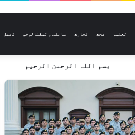
تعلیم
صحت
تجارت
سائنس و ٹیکنالوجی
کھیل
بسم اللہ الرحمن الرحیم