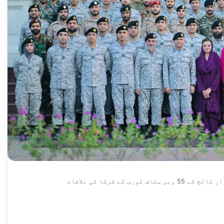
س کے شرکا کی ملاقات