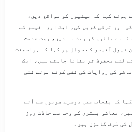
ے ہوئے کہا کہ بیٹیوں کو مواقع دیں،
ی اور ترقی کریں گی، ایک اور آفیسر کے
 کرنے والوں کو ووٹ نہ دیں، ووٹ خدمت
 نیول آفیسر کے سوال پر کہا کہ ہراسمنٹ
ے لئے محفوظ تر بنانا چاہتے ہیں، ایک
ماضی کی روایات کی نفی کرتے ہوئے نئی
کہا کہ پنجاب میں دوسرے صوبوں سے آنے
یں، معاشی بہتری کی وجہ سے حالات روز
 کی طرف گامزن ہیں۔