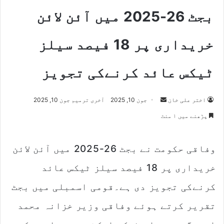
بجٹ 26-2025 میں آئن لائن
خریداری پر 18 فیصد سیلز
ٹیکس عائد کرنےکی تجویز
اختر علی خان
S
جون 10, 2025
آخری ترمیم جون 10, 2025
e
پڑھنے میں ۱ منٹ
n
d
وفاقی حکومت نے بجٹ 26-2025 میں آئن لائن
a
n
خریداری پر 18 فیصد سیلز ٹیکس عائد
e
m
کرنےکی تجویز دی ہے۔قومی اسمبلی میں بجٹ
a
تقریر کرتے ہوئے وفاقی وزیر خزانہ محمد
i
l