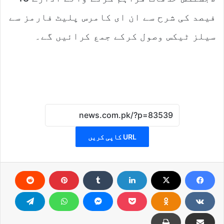
فیصد کی شرح سے ان ای کامرس پلیٹ فارمز سے
سیلز ٹیکس وصول کرکے جمع کرائیں گے۔
URL کاپی کریں