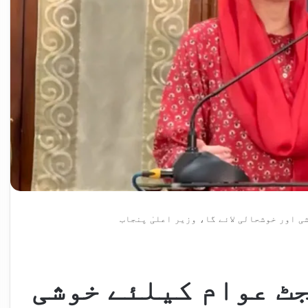
ی اور خوشحالی لائے گا، وزیر اعلیٰ پنجاب
جٹ عوام کیلئے خوشی