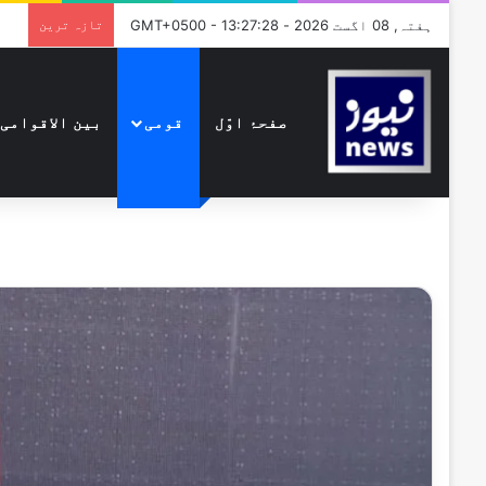
ہفتہ, 08 اگست 2026 - GMT+0500 - 13:27:28
تازہ ترین
صفحۂ اوّل
قومی
بین الاقوامی