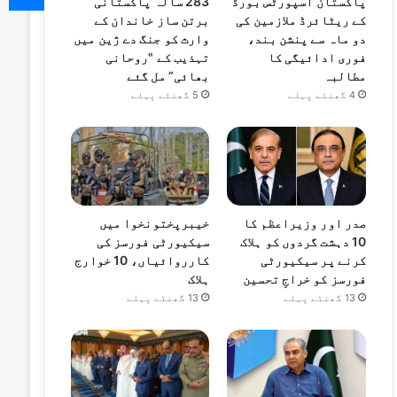
پاکستان اسپورٹس بورڈ
283 سالہ پاکستانی
کے ریٹائرڈ ملازمین کی
برتن ساز خاندان کے
دو ماہ سے پنشن بند،
وارث کو جنگ دے ژین میں
فوری ادائیگی کا
تہذیب کے "روحانی
مطالبہ
بھائی” مل گئے
4 گھنٹے پہلے
5 گھنٹے پہلے
صدر اور وزیراعظم کا
خیبرپختونخوا میں
10 دہشت گردوں کو ہلاک
سیکیورٹی فورسز کی
کرنے پر سیکیورٹی
کارروائیاں، 10 خوارج
فورسز کو خراجِ تحسین
ہلاک
13 گھنٹے پہلے
13 گھنٹے پہلے