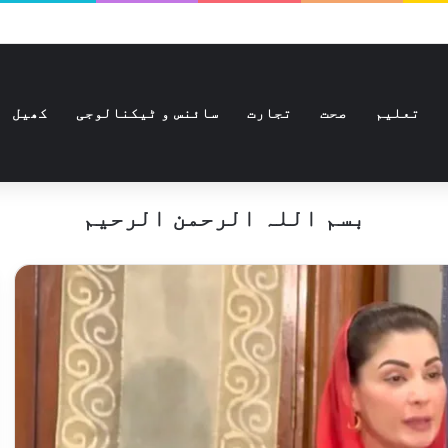
تعلیم
صحت
تجارت
سائنس و ٹیکنالوجی
کھیل
بسم اللہ الرحمن الرحیم