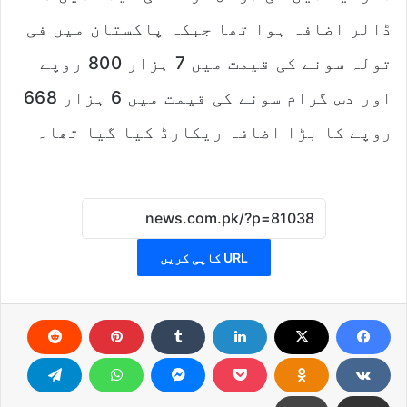
ڈالر اضافہ ہوا تھا جبکہ پاکستان میں فی
تولہ سونے کی قیمت میں 7 ہزار 800 روپے
اور دس گرام سونے کی قیمت میں 6 ہزار 668
روپے کا بڑا اضافہ ریکارڈ کیا گیا تھا۔
URL کاپی کریں