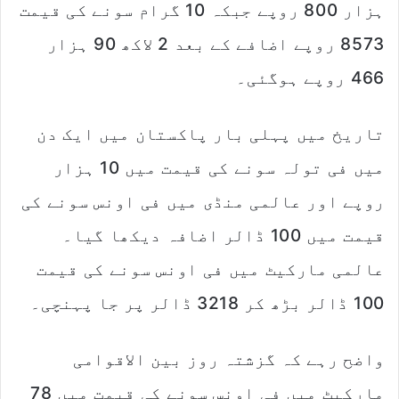
ہزار 800 روپے جبکہ 10 گرام سونے کی قیمت
8573 روپے اضافے کے بعد 2 لاکھ 90 ہزار
466 روپے ہوگئی۔
تاریخ میں پہلی بار پاکستان میں ایک دن
میں فی تولہ سونے کی قیمت میں 10 ہزار
روپے اور عالمی منڈی میں فی اونس سونے کی
قیمت میں 100 ڈالر اضافہ دیکھا گیا۔
عالمی مارکیٹ میں فی اونس سونے کی قیمت
100 ڈالر بڑھ کر 3218 ڈالر پر جا پہنچی۔
واضح رہے کہ گزشتہ روز بین الاقوامی
مارکیٹ میں فی اونس سونے کی قیمت میں 78