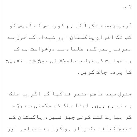
گے۔
آرمی چیف نے کہا کہ ہم گورننس کے گیپس کو
کب تک افواج پاکستان اور شہداء کے خون سے
بھرتے رہیں گے، علماء سے درخواست ہے کہ
وہ خوارج کی طرف سے اسلام کی مسخ شدہ تشریح
کا پردہ چاک کریں۔
جنرل سید عاصم منیر نے کہا کہ اگر یہ ملک
ہے تو ہم ہیں، لہٰذا ملک کی سلامتی سے بڑھ
کر ہمارے لئے کوئی چیز نہیں، پاکستان کے
تحفظ کیلئے یک زبان ہو کر اپنے سیاسی اور