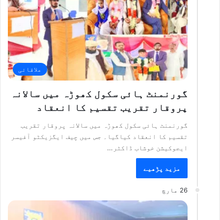
علاقائی
گورنمنٹ ہائی سکول کھوڑہ میں سالانہ
پروقار تقریب تقسیم کا انعقاد
گورنمنٹ ہائی سکول کھوڑہ میں سالانہ پروقار تقریب
تقسیم کا انعقاد کیاگیا۔ جس میں چیف ایگزیکٹو آفیسر
ایجوکیشن خوشاب ڈاکٹر…
مزید پڑھیے
26 مارچ