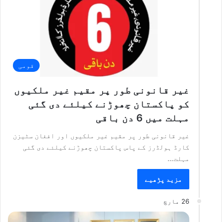
قومی
غیر قانونی طور پر مقیم غیر ملکیوں
کو پاکستان چھوڑنے کیلئے دی گئی
مہلت میں 6 دن باقی
غیر قانونی طور پر مقیم غیر ملکیوں اور افغان سٹیزن
کارڈ ہولڈرز کے پاس پاکستان چھوڑنے کیلئے دی گئی
مہلت…
مزید پڑھیے
26 مارچ