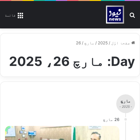
تلاش کیجیے
قائمة
صفحۂ اوّل
/
2025
/
مارچ
/
26
Day:
مارچ 26، 2025
مارچ
- 2025 -
26 مارچ