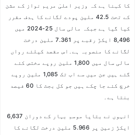
کا کہنا ہے کہ وزیر اعلیٰ مریم نواز کے مشن
کے تحت 42.5 ملین پودے لگانے کا ہدف مقرر
کیا گیا ہے جبکہ مالی سال 25-2024 میں
8,496 ایکڑ رقبے پر 7.361 ملین درخت
لگانے کا منصوبہ ہے۔اس مقصد کیلئے رواں
مالی سال میں 1,800 ملین روپے مختص کئے
گئے ہیں جن میں سے اب تک 1,085 ملین روپے
خرچ کئے جا چکے ہیں جو کل بجٹ کا 60 فیصد
بنتا ہے۔
انہوں نے بتایا موسم بہار کے دوران 6,637
ایکڑ زمین پر 5.966 ملین درخت لگانے کا