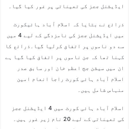
ایڈیشنل ججز کی تعیناتی پر غور کیا گیا۔
ذرائع نے بتایا کہ اسلام آباد ہائیکورٹ
میں ایڈیشنل ججز کی نامزدگی کے لیے 4 میں
سے دو ناموں پر اتفاق کرلیا گیا۔ذرائع کا
کہنا تھا کہ جن ناموں پر اتفاق کیا گیا ہے
ان میں سیشن جج اعظم خان اور سابق صدر
اسلام آباد ہائی کورٹ راجا انعام امین
منہاس شامل ہیں۔
اسلام آباد ہائی کورٹ میں 4 ایڈیشنل ججز
کی تعیناتی کے لیے 20 نام زیر غور ہیں۔