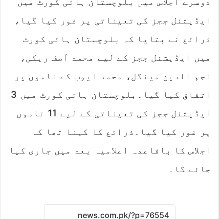
دوسرے اجلاس میں بلوچستان ہائی کورٹ میں
ایڈیشنل ججز کی تعیناتی پر غور کیا گیا،
ذرائع نے بتایا کہ بلوچستان ہائی کورٹ
میں ایڈیشنل ججز کے لیے محمد آصف ریکی،
نجم الدین مینگل، محمد ایوب کے ناموں پر
اتفاق کیا گیا۔بلوچستان ہائی کورٹ میں 3
ایڈیشنل ججز کی تعیناتی کے لیے 11 ناموں
پر غور کیا گیا۔ذرائع کا کہنا تھا کہ
اجلاس کا باقاعدہ اعلامیہ بعد میں جاری کیا
جائے گا۔