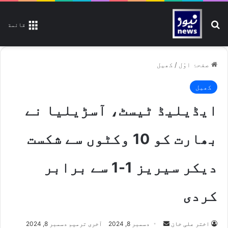
تلاش کیجیے
قائمة
صفحۂ اوّل
/
کھیل
کھیل
ایڈیلیڈ ٹیسٹ، آسڑیلیا نے
بھارت کو 10 وکٹوں سے شکست
دیکر سیریز 1-1 سے برابر
کردی
اختر علی خان
S
دسمبر 8, 2024
آخری ترمیم دسمبر 8, 2024