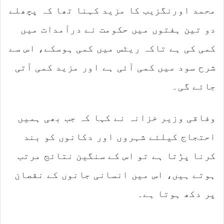
محمد اورنگزیب کا مزید کہنا تھا کہ پچھلے
دو تین ہفتوں میں حکومت نے درآمدات میں
کمی کی ہے تاکہ ریٹس میں کمی ہوسکے، اس سے
شرح سود میں کمی آئی ہے اور مزید کمی آتی
جائے گی۔
وفاقی وزیر خزانہ نے کہا کہ جب بھی ہمیں
احتجاج کیلئے شہروں اور دکانوں کو بند
کرنا پڑتا ہے تو اس کے سنگین نتائج مرتب
ہوتے ہیں، اس میں انسانی جانوں کے نقصان
پر دکھ ہوتا ہے۔