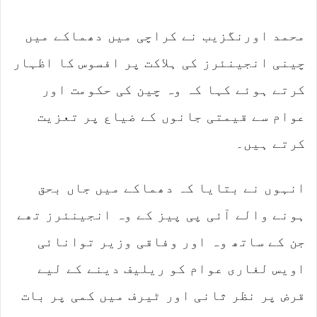
محمد اورنگزیب نے کراچی میں دھماکے میں
چینی انجینئرز کی ہلاکت پر افسوس کا اظہار
کرتے ہوئے کہا کہ وہ چین کی حکومت اور
عوام سے قیمتی جانوں کے ضیاع پر تعزیت
کرتے ہیں۔
انہوں نے بتایا کہ دھماکے میں جاں بحق
ہونے والے آئی پی پیز کے وہ انجینئرز تھے
جن کے ساتھ وہ اور وفاقی وزیر توانائی
اویس لغاری عوام کو ریلیف دینے کے لیے
قرض پر نظر ثانی اور ٹیرف میں کمی پر بات