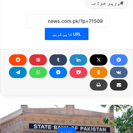
وزیر خزانہ
URL کاپی کریں
تجارت