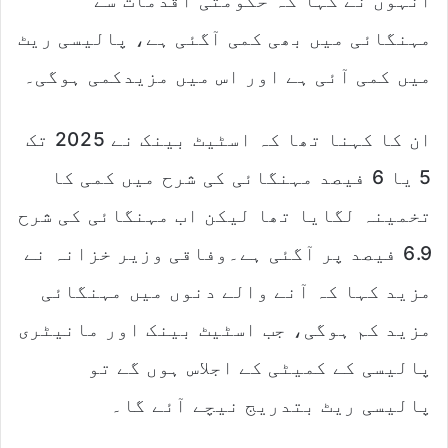
انہوں نے کہا کہ حکومتی اقدمات سے
مہنگائی میں بھی کمی آگئی ہے، پالیسی ریٹ
میں کمی آئی ہے اور اس میں مزیدکمی ہوگی۔
ان کا کہنا تھا کہ اسٹیٹ بینک نے 2025 تک
5 یا 6 فیصد مہنگائی کی شرح میں کمی کا
تخمینہ لگایا تھا لیکن اب مہنگائی کی شرح
6.9 فیصد پر آگئی ہے۔وفاقی وزیر خزانہ نے
مزید کہا کہ آنے والے دنوں میں مہنگائی
مزید کم ہوگی، جب اسٹیٹ بینک اور مانیٹری
پالیسی کے کمیٹی کے اجلاس ہوں گے تو
پالیسی ریٹ بتدریج نیچے آئے گا۔