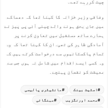
چیت کررہے تھے۔
وفاقی وزیر خزانہ کا کہنا تھا کہ دھماکے
میں جاں بحق ہونے والے چینی آئی پی پیز نے
ہمارے ساتھ مستقبل میں تعاون کرنے پر
آمادگی ظاہر کی تھی۔ان کا کہنا تھا کہ وہ
تمام پاکستانیوں سے درخواست کرتے ہیں کہ
وہ کسی ایسے اقدام میں شامل نہ ہوں جس سے
معیشت کو نقصان پہنچے۔
اسٹیٹ بینک
مانٹیٹری پالیسی
محمد اورنگزیب
مہنگائی