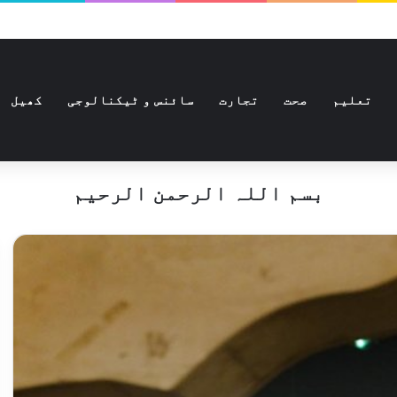
تعلیم
صحت
تجارت
سائنس و ٹیکنالوجی
کھیل
بسم اللہ الرحمن الرحیم