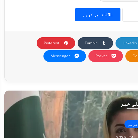
URL کاپی کریں
Pinterest
Tumblr
LinkedIn
Messenger
Pocket
Od
ی خبر
قومی
2025