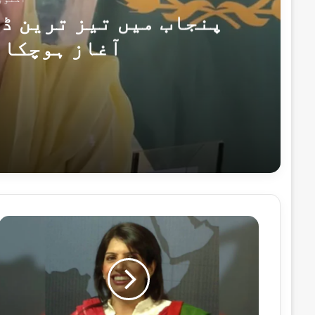
پنجاب میں تیز ترین ڈ
آغاز ہوچکا 
اکتوبر 24, 2025
پنجاب میں تیز ترین ڈویلپمنٹ کے جدید دور
اکتوبر 17, 2025
پنجاب میں 18 اکتوبر تک دفعہ 144 نافذ، احتجاج، ریلیوں اور دھرنوں پر پابندی
ع
ا
ل
ی
ہ
اگست 21, 2025
ح
م