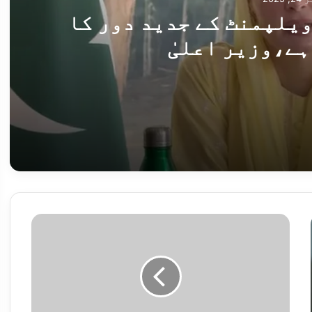
ویلپمنٹ کے جدید دور کا
ہے،وزیر اعلیٰ
 کا آغاز ہوچکا ہے،وزیر اعلیٰ
ذ
ی
ا
ب
ی
ط
وزیر اعلیٰ پنجاب نے جاپانی ڈیری کمپنی موریناگا کو صوبے میں سرمایہ کاری کی دعوت دیدی
س