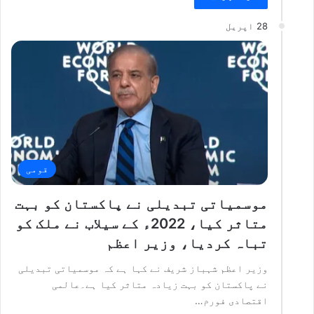
28 اپریل
قومی
موسمیاتی تبدیلی نے پاکستان کو بہت
متاثر کیا، 2022ء کے سیلاب نے ملک کو
تباہ کردیا، وزیر اعظم
وزیر اعظم شہباز شریف نے کہا ہے کہ موسمیاتی تبدیلی
نے پاکستان کو بہت زیادہ متاثر کیا ہے۔عالمی
اقتصادی فورم…