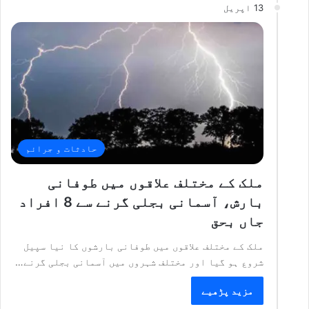
13 اپریل
حادثات و جرائم
ملک کے مختلف علاقوں میں طوفانی
بارش، آسمانی بجلی گرنے سے 8 افراد
جاں بحق
ملک کے مختلف علاقوں میں طوفانی بارشوں کا نیا سپیل
شروع ہو گیا اور مختلف شہروں میں آسمانی بجلی گرنے…
مزید پڑھیے