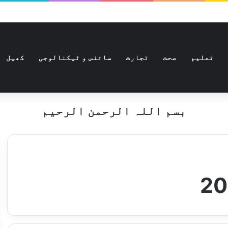
تعلیم
صحت
تجارت
سائنس و ٹیکنالوجی
کھیل
بسم اللہ الرحمن الرحیم