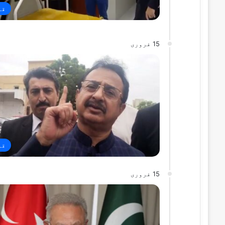
قو
15 فروری
قو
15 فروری