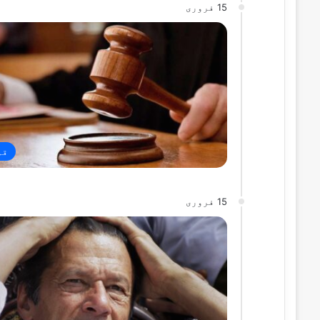
15 فروری
قو
15 فروری