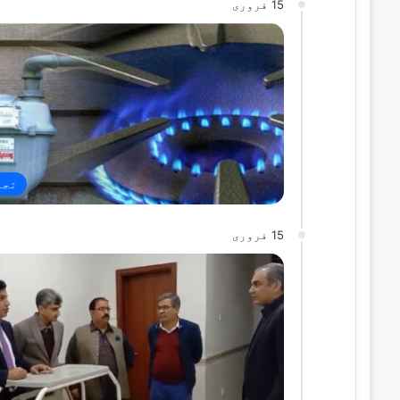
15 فروری
تجا
15 فروری