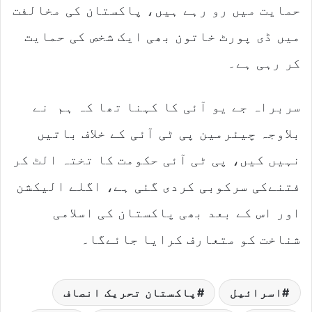
حمایت میں رو رہے ہیں، پاکستان کی مخالفت
میں ڈی پورٹ خاتون بھی ایک شخص کی حمایت
کر رہی ہے۔
سربراہ جے یو آئی کا کہنا تھا کہ ہم نے
بلاوجہ چیئرمین پی ٹی آئی کے خلاف باتیں
نہیں کیں، پی ٹی آئی حکومت کا تختہ الٹ کر
فتنےکی سرکوبی کردی گئی ہے، اگلے الیکشن
اور اس کے بعد بھی پاکستان کی اسلامی
شناخت کو متعارف کرایا جائےگا۔
اسرائیل
پاکستان تحریک انصاف