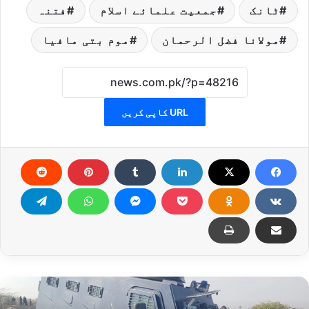
ٹانک
جمعیت علمائے اسلام
فتنہ
مولانا فضل الرحمان
موم بتی مافیا
URL کاپی کریں