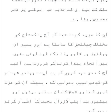
ملک کے لیے ان کے جذبہ حب الوطنی پر فخر
محسوس ہوتا ہے۔
ان کا مزید کہنا تھا کہ آج پاکستان کو
مختلف چیلنجز کا سامنا ہے اور ہمیں ان
چیلنجز پر قابو پانے کے لیے اپنی صفوں
میں اتحاد پیدا کرنے کی ضرورت ہے، آئیے
آج کے دن عہد کریں کہ ہم اپنے بہادر شہداء
کو کبھی نہیں بھولیں گے ، ہمیشہ ان کی عزت
کریں گے اور قوم کے ان بہادر بیٹوں اور
بیٹیوں سے اپنی لازوال محبت کا اظہار کرتے
رہیں گے۔