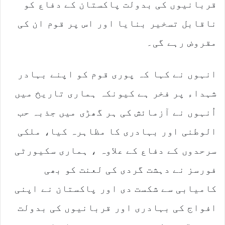
قربانیوں کی بدولت پاکستان کے دفاع کو
ناقابل تسخیر بنایا اور اس پر قوم ان کی
مقروض رہے گی۔
انہوں نے کہا کہ پوری قوم کو اپنے بہادر
شہداء پر فخر ہے کیونکہ ہماری تاریخ میں
اُنہوں نے آزمائش کی ہر گھڑی میں جذبہ حب
الوطنی اور بہادری کا مظاہرہ کیا، ملکی
سرحدوں کے دفاع کے علاوہ ، ہماری سکیورٹی
فورسز نے دہشت گردی کی لعنت کو بھی
کامیابی سے شکست دی اور پاکستان نے اپنی
افواج کی بہادری اور قربانیوں کی بدولت