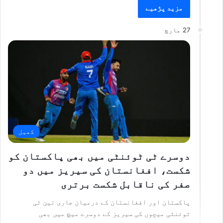
مزید پڑھیے
27 مارچ
کھیل
دوسرے ٹی ٹوئنٹی میں بھی پاکستان کو
شکست، افغانستان کی سیریز میں دو
صفر کی ناقابل شکست برتری
پاکستان اور افغانستان کے درمیان جاری تین ٹی
ٹوئنٹی میچوں کی سیریز کے دوسرے میچ میں بھی