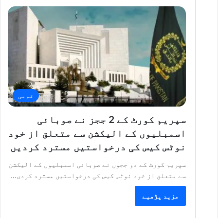
قومی
سپریم کورٹ کے 2 ججز نے صوبائی
اسمبلیوں کے الیکشن سے متعلق از خود
نوٹس کیس کی درخواستیں مسترد کردیں
سپریم کورٹ کے دو ججوں نے صوبائی اسمبلیوں کے الیکشن
سے متعلق از خود نوٹس کیس کی درخواستیں مسترد کردی…
مزید پڑھیے