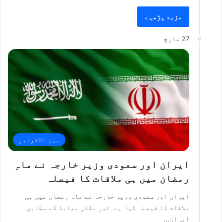
مزید پڑھیے
27 مارچ
بین الاقوامی
ایران اور سعودی وزیر خارجہ نے ماہِ
رمضان میں ہی ملاقات کا فیصلہ
ایران اور سعودی وزیر خارجہ نے ماہِ رمضان میں ہی
ملاقات کا فیصلہ کیا ہے۔غیر ملکی میڈیا کے مطابق
ایران…