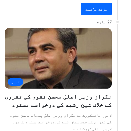
مزید پڑھیے
27 مارچ
قومی
نگران وزیر اعلیٰ محسن نقوی کی تقرری
کے خلاف شیخ رشید کی درخواست مسترد
لاہور ہائیکورٹ نے نگران وزیراعلیٰ پنجاب محسن نقوی
کی تقرری کے خلاف شیخ رشید کی درخواست مسترد کردی۔
لاہور ہائیکورٹ نے…