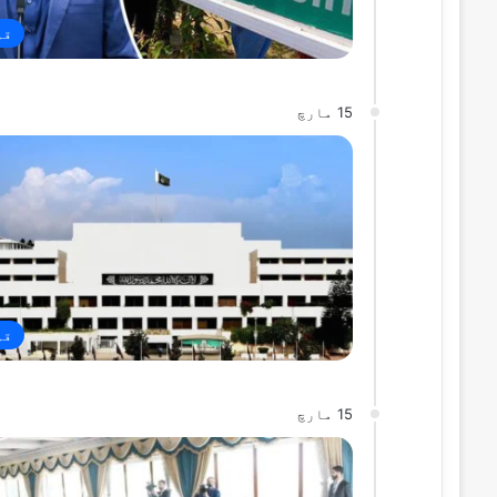
قو
15 مارچ
قو
15 مارچ