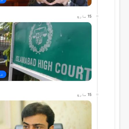
15 مارچ
قو
15 مارچ