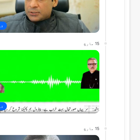
قو
15 مارچ
قو
15 مارچ