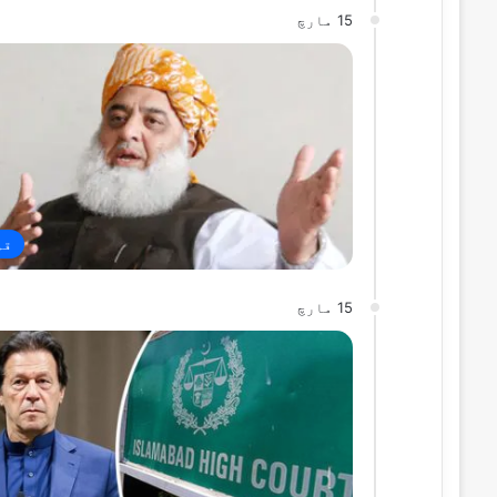
15 مارچ
قو
15 مارچ