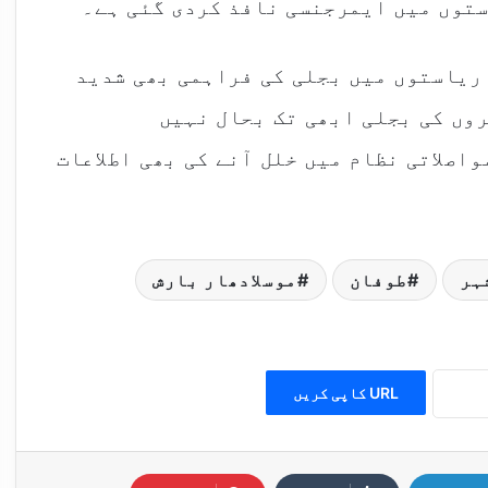
توں میں ایمرجنسی نافذ کردی گئی ہے۔
ریاستوں میں بجلی کی فراہمی بھی شدید
روں کی بجلی ابھی تک بحال نہیں
اصلاتی نظام میں خلل آنے کی بھی اطلاعات
ہر
طوفان
موسلادھار بارش
URL کاپی کریں