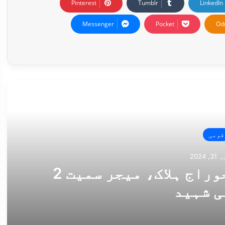
Pinterest
Tumblr
LinkedIn
Messenger
Pocket
Od
ی خبر
قومی
2024
بنوں میں آپریشن، 8 خوراج ہلاک، میجر سمیت 2
ی شہید