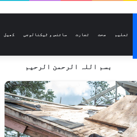
تعلیم
صحت
تجارت
سائنس و ٹیکنالوجی
کھیل
بسم اللہ الرحمن الرحیم