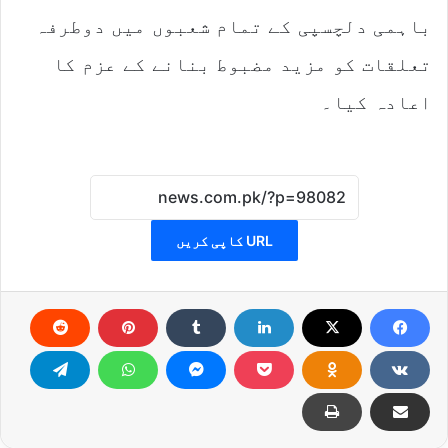
باہمی دلچسپی کے تمام شعبوں میں دوطرفہ
تعلقات کو مزید مضبوط بنانے کے عزم کا
اعادہ کیا۔
URL کاپی کریں