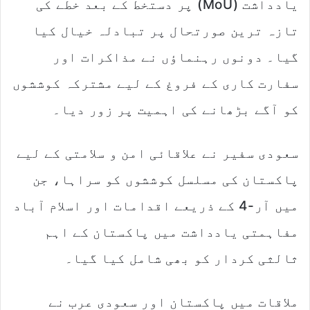
یادداشت (MoU) پر دستخط کے بعد خطے کی
تازہ ترین صورتحال پر تبادلہ خیال کیا
گیا۔ دونوں رہنماؤں نے مذاکرات اور
سفارت کاری کے فروغ کے لیے مشترکہ کوششوں
کو آگے بڑھانے کی اہمیت پر زور دیا۔
سعودی سفیر نے علاقائی امن و سلامتی کے لیے
پاکستان کی مسلسل کوششوں کو سراہا، جن
میں آر-4 کے ذریعے اقدامات اور اسلام آباد
مفاہمتی یادداشت میں پاکستان کے اہم
ثالثی کردار کو بھی شامل کیا گیا۔
ملاقات میں پاکستان اور سعودی عرب نے