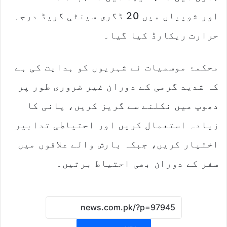
اور شوپیاں میں 20 ڈگری سینٹی گریڈ درجہ
حرارت ریکارڈ کیا گیا۔
محکمۂ موسمیات نے شہریوں کو ہدایت کی ہے
کہ شدید گرمی کے دوران غیر ضروری طور پر
دھوپ میں نکلنے سے گریز کریں، پانی کا
زیادہ استعمال کریں اور احتیاطی تدابیر
اختیار کریں، جبکہ بارش والے علاقوں میں
سفر کے دوران بھی احتیاط برتیں۔