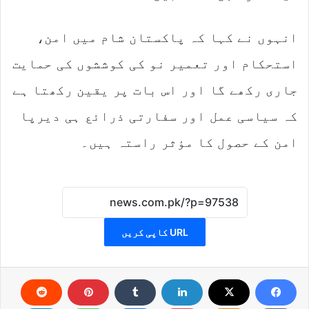
انہوں نے کہا کہ پاکستان شام میں امن،
استحکام اور تعمیر نو کی کوششوں کی حمایت
جاری رکھے گا اور اس بات پر یقین رکھتا ہے
کہ سیاسی عمل اور سفارتی ذرائع ہی دیرپا
امن کے حصول کا مؤثر راستہ ہیں۔
URL کاپی کریں