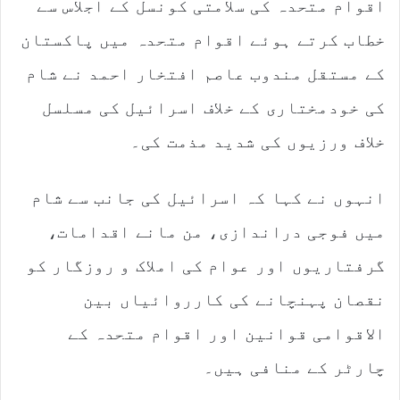
اقوام متحدہ کی سلامتی کونسل کے اجلاس سے
خطاب کرتے ہوئے اقوام متحدہ میں پاکستان
کے مستقل مندوب عاصم افتخار احمد نے شام
کی خودمختاری کے خلاف اسرائیل کی مسلسل
خلاف ورزیوں کی شدید مذمت کی۔
انہوں نے کہا کہ اسرائیل کی جانب سے شام
میں فوجی دراندازی، من مانے اقدامات،
گرفتاریوں اور عوام کی املاک و روزگار کو
نقصان پہنچانے کی کارروائیاں بین
الاقوامی قوانین اور اقوام متحدہ کے
چارٹر کے منافی ہیں۔