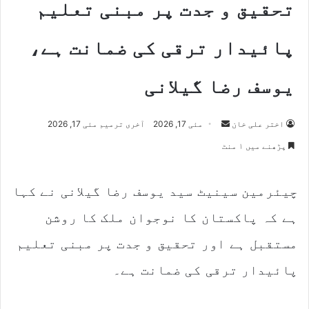
تحقیق و جدت پر مبنی تعلیم
پائیدار ترقی کی ضمانت ہے،
یوسف رضا گیلانی
Send
اختر علی خان
مئی 17, 2026
آخری ترمیم مئی 17, 2026
an
پڑھنے میں ۱ منٹ
email
چیئرمین سینیٹ سید یوسف رضا گیلانی نے کہا
ہے کہ پاکستان کا نوجوان ملک کا روشن
مستقبل ہے اور تحقیق و جدت پر مبنی تعلیم
پائیدار ترقی کی ضمانت ہے۔