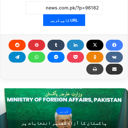
URL کاپی کریں
قومی
پاکستان کا آزاد کشمیر انتخابات پر