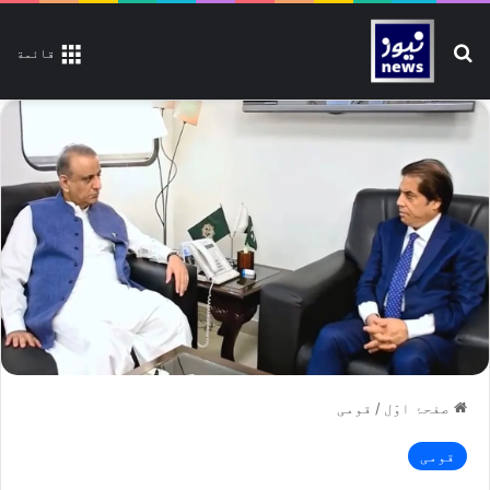
تلاش کیجیے
قائمة
صفحۂ اوّل
/
قومی
قومی