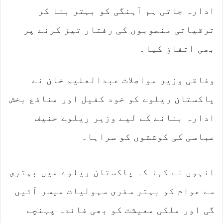
ادارہ جاتی ہم آہنگی کو بہتر بنا کر
ترقیاتی منصوبوں کی رفتار تیز کرنے پر
بھی اتفاق کیا۔
وفاقی وزیر مواصلات عبدالعلیم خان نے
پاکستان ریلوے کو خود کفیل اور منافع بخش
ادارہ بنانے کے لیے وزیر ریلوے حنیف
عباسی کی کوششوں کو سراہا۔
انہوں نے کہا کہ پاکستان ریلوے میں بہتری
سے عوام کو بہتر سفری سہولیات میسر آئیں
گی اور ملکی معیشت کو بھی فائدہ پہنچے