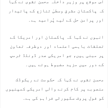
اس موقع پر وزیر داخلہ محسن نقوی نے کہا
کہ پاکستان مشرق وسطیٰ تنازع کے پائیدار
اور پرامن حل کے لیے پُرامید ہے۔
انہوں نے کہا کہ پاکستان اور امریکا کے
تعلقات باہمی اعتماد اور دوطرفہ تعاون
پر مبنی ہیں، جو امریکی صدر ڈونلڈ ٹرمپ
کے دور میں مزید مضبوط ہوئے ہیں۔
محسن نقوی نے کہا کہ حکومت نے ریکوڈک
منصوبے پر کام کرنے والی امریکی کمپنیوں
کو فول پروف سکیورٹی فراہم کی ہے۔