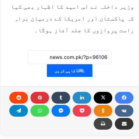
وزیر داخلہ نے اس امید کا اظہار بھی کیا
کہ پاکستان اور امریکا کے درمیان براہِ
راست پروازوں کا جلد آغاز ہوگا۔
URL کاپی کریں