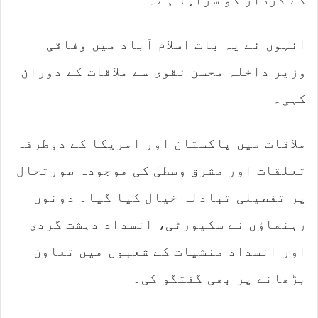
انہوں نے یہ بات اسلام آباد میں وفاقی
وزیر داخلہ محسن نقوی سے ملاقات کے دوران
کہی۔
ملاقات میں پاکستان اور امریکا کے دوطرفہ
تعلقات اور مشرق وسطیٰ کی موجودہ صورتحال
پر تفصیلی تبادلہ خیال کیا گیا۔ دونوں
رہنماؤں نے سکیورٹی، انسداد دہشت گردی
اور انسداد منشیات کے شعبوں میں تعاون
بڑھانے پر بھی گفتگو کی۔