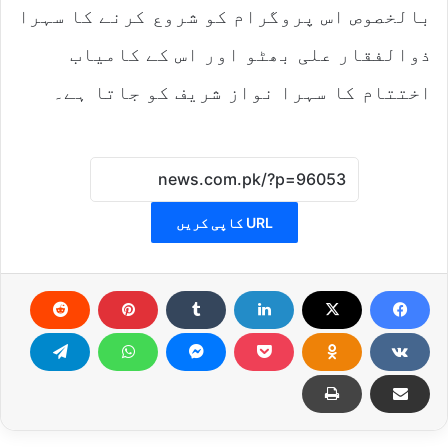
بالخصوص اس پروگرام کو شروع کرنے کا سہرا
ذوالفقار علی بھٹو اور اس کے کامیاب
اختتام کا سہرا نواز شریف کو جاتا ہے۔
URL کاپی کریں