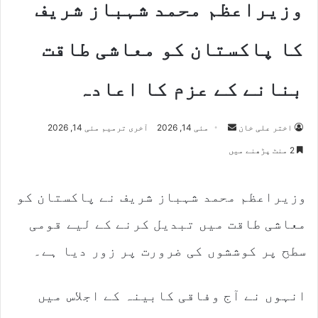
وزیراعظم محمد شہباز شریف
کا پاکستان کو معاشی طاقت
بنانے کے عزم کا اعادہ
Send
اختر علی خان
مئی 14, 2026
آخری ترمیم مئی 14, 2026
an
2 منٹ پڑھنے میں
email
وزیراعظم محمد شہباز شریف نے پاکستان کو
معاشی طاقت میں تبدیل کرنے کے لیے قومی
سطح پر کوششوں کی ضرورت پر زور دیا ہے۔
انہوں نے آج وفاقی کابینہ کے اجلاس میں