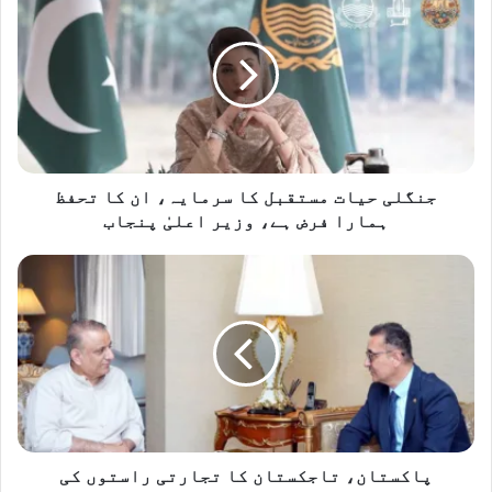
حیات
مستقبل
کا
سرمایہ،
ان
کا
تحفظ
ہمارا
فرض
جنگلی حیات مستقبل کا سرمایہ، ان کا تحفظ
ہے،
ہمارا فرض ہے، وزیر اعلیٰ پنجاب
وزیر
اعلیٰ
پاکستان،
پنجاب
تاجکستان
کا
تجارتی
راستوں
کی
جدیدکاری
پر
اتفاق
پاکستان، تاجکستان کا تجارتی راستوں کی