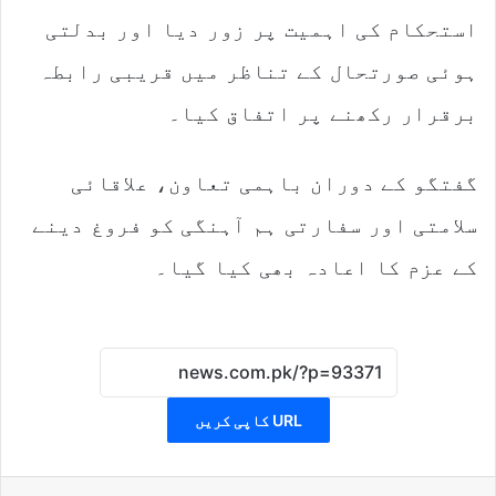
استحکام کی اہمیت پر زور دیا اور بدلتی
ہوئی صورتحال کے تناظر میں قریبی رابطہ
برقرار رکھنے پر اتفاق کیا۔
گفتگو کے دوران باہمی تعاون، علاقائی
سلامتی اور سفارتی ہم آہنگی کو فروغ دینے
کے عزم کا اعادہ بھی کیا گیا۔
URL کاپی کریں