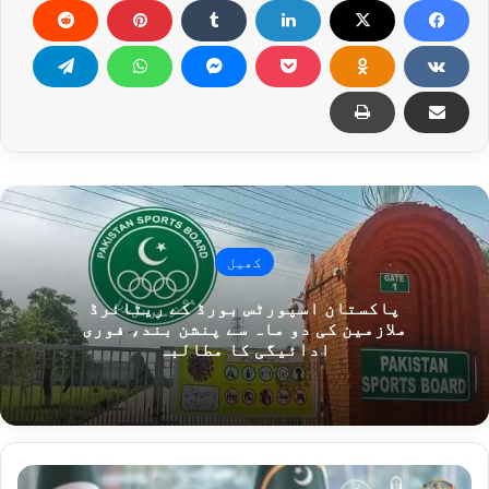
کھیل
پاکستان اسپورٹس بورڈ کے ریٹائرڈ
ملازمین کی دو ماہ سے پنشن بند، فوری
ادائیگی کا مطالبہ
جنگلی