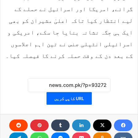
گرائے، امریکا اور اسرائیل نے حملے کے
لیے انتظار کیا تاکہ اعلیٰ مشیران کو بھی
ایک ہی جگہ نشانہ بنایا جا سکے، امریکی و
اسرائیلی انٹیلی جنس نے تین اہم اجلاسوں
کے بعد دن کے وقت حملہ کرنے کا فیصلہ کیا۔
URL کاپی کریں