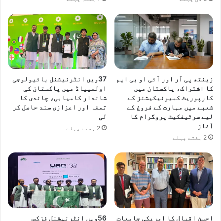
زینتھ پی آر اور آئی او بی ایم
37ویں انٹرنیشنل بائیولوجی
کا اشتراک، پاکستان میں
اولمپیاڈ میں پاکستان کی
کارپوریٹ کمیونیکیشنز کے
شاندار کامیابی، چاندی کا
شعبے میں مہارت کے فروغ کے
تمغہ اور اعزازی سند حاصل کر
لیے سرٹیفکیٹ پروگرام کا
لی
آغاز
2 ہفتے پہلے
2 ہفتے پہلے
احسن اقبال کا امریکی جامعات
​56ویں انٹرنیشنل فزکس