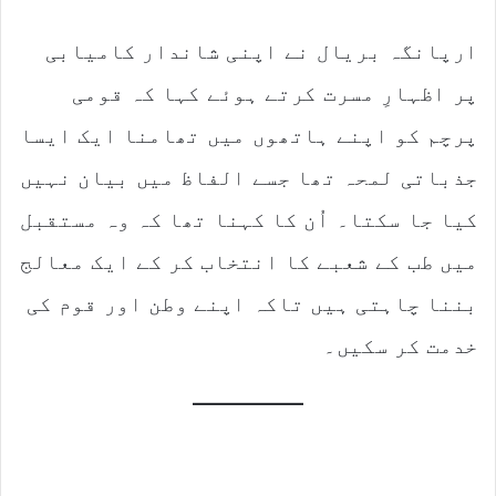
ارپانگہ بریال نے اپنی شاندار کامیابی
پر اظہارِ مسرت کرتے ہوئے کہا کہ قومی
پرچم کو اپنے ہاتھوں میں تھامنا ایک ایسا
جذباتی لمحہ تھا جسے الفاظ میں بیان نہیں
کیا جا سکتا۔ اُن کا کہنا تھا کہ وہ مستقبل
میں طب کے شعبے کا انتخاب کر کے ایک معالج
بننا چاہتی ہیں تاکہ اپنے وطن اور قوم کی
خدمت کر سکیں۔