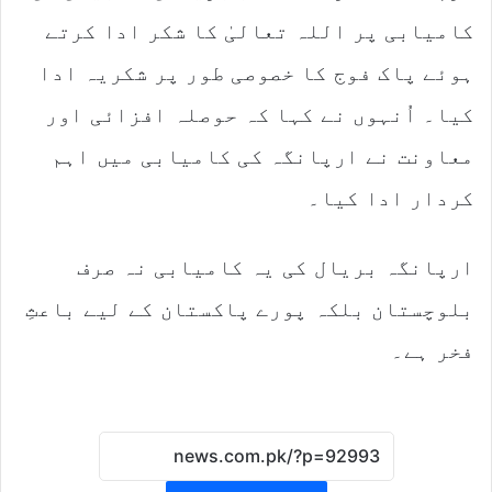
کامیابی پر اللہ تعالیٰ کا شکر ادا کرتے
ہوئے پاک فوج کا خصوصی طور پر شکریہ ادا
کیا۔ اُنہوں نے کہا کہ حوصلہ افزائی اور
معاونت نے ارپانگہ کی کامیابی میں اہم
کردار ادا کیا۔
ارپانگہ بریال کی یہ کامیابی نہ صرف
بلوچستان بلکہ پورے پاکستان کے لیے باعثِ
فخر ہے۔