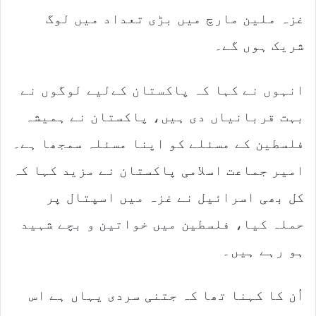
غزہ ملین مارچ میں بڑی تعداد میں لوگ
شریک ہوں گے۔
انہوں نے کہا کہ پاکستان کےلیے لوگوں نے
بہت قربانیاں دی ہیں، پاکستان نے ہمیشہ
فلسطین کے مسئلے کو اپنا مسئلہ سمجھا ہے۔
امیر جماعت اسلامی پاکستان نے مزید کہا کہ
کل بھی اسرائیل نے غزہ میں اسپتال پر
حملہ کیا، فلسطین میں خواتین و بچے شہید
ہو رہے ہیں۔
اُن کا کہنا تھا کہ جتنی سردی یہاں ہے اس