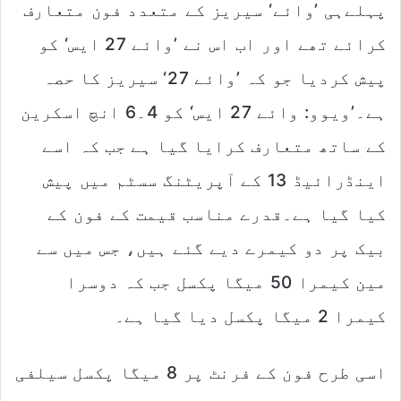
پہلےہی ’وائے‘ سیریز کے متعدد فون متعارف
کرائے تھے اور اب اس نے ’وائے 27 ایس‘ کو
پیش کردیا جو کہ ’وائے 27‘ سیریز کا حصہ
ہے۔’ویوو: وائے 27 ایس‘ کو 4۔6 انچ اسکرین
کے ساتھ متعارف کرایا گیا ہے جب کہ اسے
اینڈرائیڈ 13 کے آپریٹنگ سسٹم میں پیش
کیا گیا ہے۔قدرے مناسب قیمت کے فون کے
بیک پر دو کیمرے دیے گئے ہیں، جس میں سے
مین کیمرا 50 میگا پکسل جب کہ دوسرا
کیمرا 2 میگا پکسل دیا گیا ہے۔
اسی طرح فون کے فرنٹ پر 8 میگا پکسل سیلفی