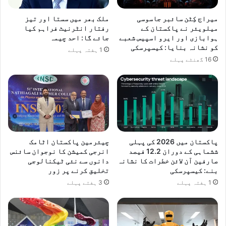
ک
ر
میراج کِٹن سائبر جاسوسی
ملک بھر میں سستا اور تیز
د
میلویئر نے پاکستان کے
رفتار انٹرنیٹ فراہم کیا
ی
ہوابازی اور ایرو اسپیس شعبے
جائے گا: احد چیمہ
کو نشانہ بنایا: کیسپرسکی
ا
1 ہفتہ پہلے
16 گھنٹے پہلے
پاکستان میں 2026 کی پہلی
چیئرمین پاکستان اٹامک
ششماہی کے دوران 12.2 فیصد
انرجی کمیشن کا نوجوان سائنس
صارفین آن لائن خطرات کا نشانہ
دانوں سے نئی ٹیکنالوجی
بنے: کیسپرسکی
تخلیق کرنے پر زور
1 ہفتہ پہلے
3 ہفتے پہلے