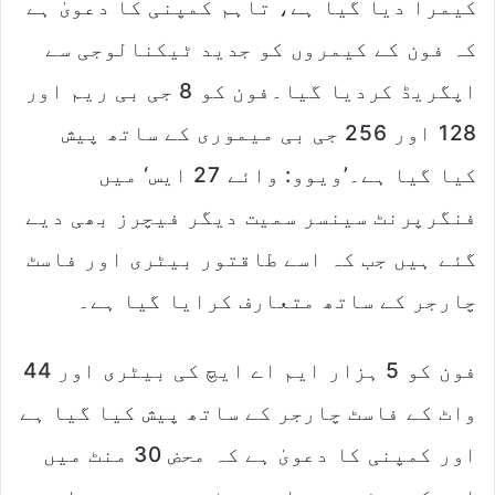
کیمرا دیا گیا ہے، تاہم کمپنی کا دعویٰ ہے
کہ فون کے کیمروں کو جدید ٹیکنالوجی سے
اپگریڈ کردیا گیا۔فون کو 8 جی بی ریم اور
128 اور 256 جی بی میموری کے ساتھ پیش
کیا گیا ہے۔’ویوو: وائے 27 ایس‘ میں
فنگرپرنٹ سینسر سمیت دیگر فیچرز بھی دیے
گئے ہیں جب کہ اسے طاقتور بیٹری اور فاسٹ
چارجر کے ساتھ متعارف کرایا گیا ہے۔
فون کو 5 ہزار ایم اے ایچ کی بیٹری اور 44
واٹ کے فاسٹ چارجر کے ساتھ پیش کیا گیا ہے
اور کمپنی کا دعویٰ ہے کہ محض 30 منٹ میں